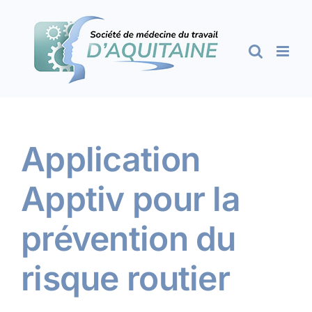
Passer
au
contenu
Application
Apptiv pour la
prévention du
risque routier