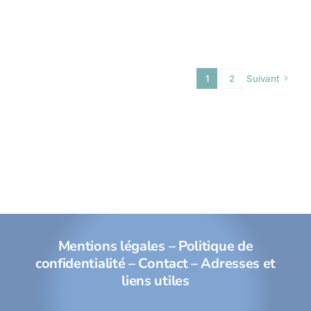
1
2
Suivant
Mentions légales
–
Politique de
confidentialité
–
Contact
–
Adresses et
liens utiles