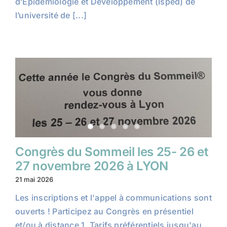
d’Épidémiologie et Développement (Isped) de
l’université de [...]
Congrès du Sommeil les 25- 26 et
27 novembre 2026 à LYON
21 mai 2026
Les inscriptions et l'appel à communications sont
ouverts ! Participez au Congrès en présentiel
et/ou à distance 1. Tarifs préférentiels jusqu'au