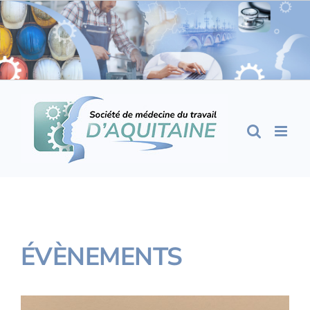
Passer
au
contenu
ÉVÈNEMENTS