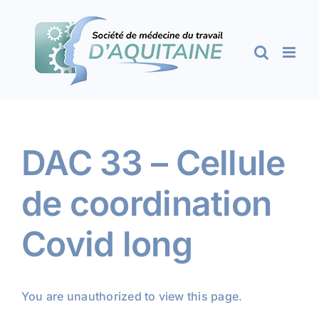
Passer
au
contenu
DAC 33 – Cellule
de coordination
Covid long
You are unauthorized to view this page.