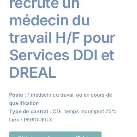
recrute un
médecin du
travail H/F pour
Services DDI et
DREAL
Poste
: 1 médecin du travail ou en cours de
qualification
Type de contrat
: CDI, temps incomplet 25%
Lieu
: PERIGUEUX