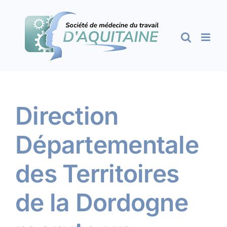
Passer
au
contenu
Direction
Départementale
des Territoires
de la Dordogne