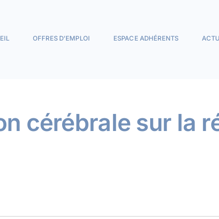
EIL
OFFRES D’EMPLOI
ESPACE ADHÉRENTS
ACTU
on cérébrale sur la r