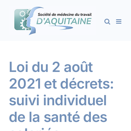
Passer
au
contenu
Loi du 2 août
2021 et décrets:
suivi individuel
de la santé des