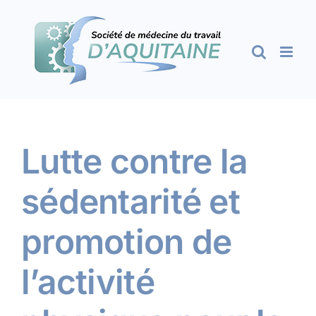
Passer
au
contenu
Lutte contre la
sédentarité et
promotion de
l’activité