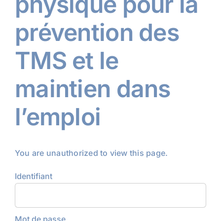
physique pour la
prévention des
TMS et le
maintien dans
l’emploi
You are unauthorized to view this page.
Identifiant
Mot de passe