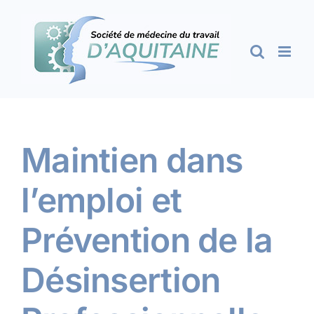
Passer
au
contenu
Maintien dans
l’emploi et
Prévention de la
Désinsertion