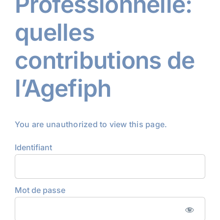
Professionnelle:
quelles
contributions de
l’Agefiph
You are unauthorized to view this page.
Identifiant
Mot de passe