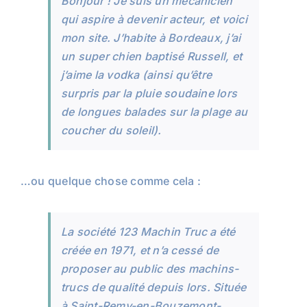
Bonjour ! Je suis un mécanicien
qui aspire à devenir acteur, et voici
mon site. J’habite à Bordeaux, j’ai
un super chien baptisé Russell, et
j’aime la vodka (ainsi qu’être
surpris par la pluie soudaine lors
de longues balades sur la plage au
coucher du soleil).
…ou quelque chose comme cela :
La société 123 Machin Truc a été
créée en 1971, et n’a cessé de
proposer au public des machins-
trucs de qualité depuis lors. Située
à Saint-Remy-en-Bouzemont-