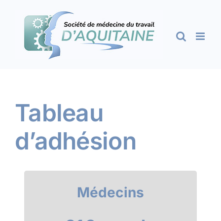
Passer
au
contenu
Tableau
d’adhésion
Médecins