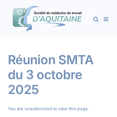
Passer
au
contenu
Réunion SMTA
du 3 octobre
2025
You are unauthorized to view this page.