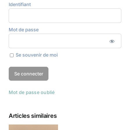
Identifiant
Mot de passe
Se souvenir de moi
Mot de passe oublié
Articles similaires
Congrès du
Champs
Sommeil