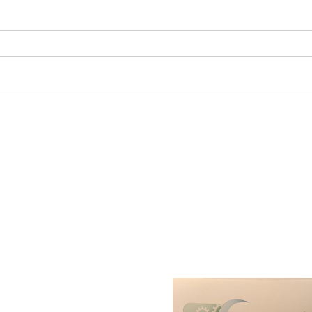
Champs
électromagnétiques