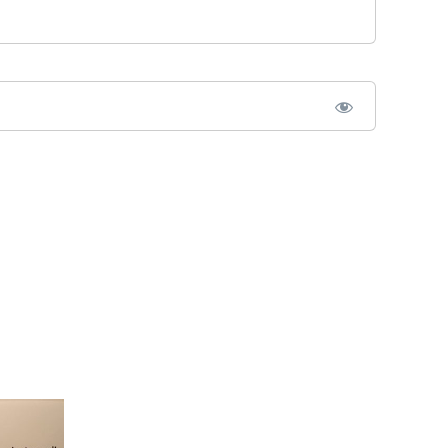
Subvention
Régionale