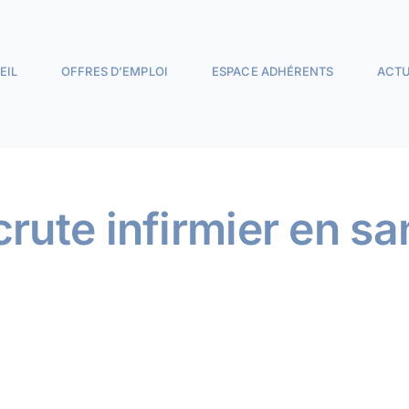
EIL
OFFRES D’EMPLOI
ESPACE ADHÉRENTS
ACTU
ute infirmier en san