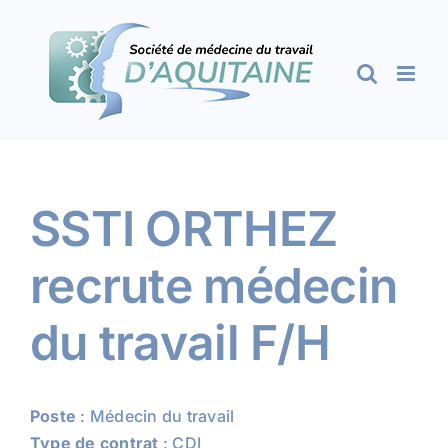
Passer
au
contenu
SSTI ORTHEZ
recrute médecin
du travail F/H
Poste
: Médecin du travail
Type de contrat
: CDI