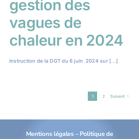
gestion des
vagues de
chaleur en 2024
Instruction de la DGT du 6 juin 2024 sur [...]
1
2
Suivant
Mentions légales
–
Politique de